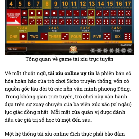
Tổng quan về game tài xỉu trực tuyến
Về mặt thuật ngữ,
tài xỉu online uy tín
là phiên bản số
hóa hoàn hảo của trò chơi Sicbo truyền thống, vốn có
nguồn gốc lâu đời từ các nền văn minh phương Đông.
Trong không gian trực tuyến, trò chơi này vận hành
dựa trên sự xoay chuyển của ba viên xúc xắc (xí ngầu)
lục giác đồng nhất. Mỗi mặt của quân vị được đánh
dấu các giá trị số học từ một đến sáu.
Một hệ thống tài xỉu online đích thực phải bảo đảm