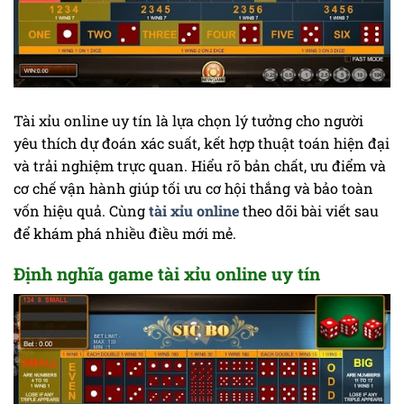
Tài xỉu online uy tín là lựa chọn lý tưởng cho người
yêu thích dự đoán xác suất, kết hợp thuật toán hiện đại
và trải nghiệm trực quan. Hiểu rõ bản chất, ưu điểm và
cơ chế vận hành giúp tối ưu cơ hội thắng và bảo toàn
vốn hiệu quả. Cùng
tài xỉu online
theo dõi bài viết sau
để khám phá nhiều điều mới mẻ.
Định nghĩa game tài xỉu online uy tín