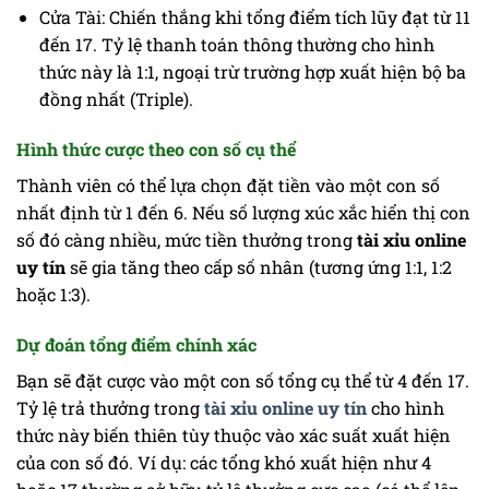
Cửa Tài: Chiến thắng khi tổng điểm tích lũy đạt từ 11
đến 17. Tỷ lệ thanh toán thông thường cho hình
thức này là 1:1, ngoại trừ trường hợp xuất hiện bộ ba
đồng nhất (Triple).
Hình thức cược theo con số cụ thể
Thành viên có thể lựa chọn đặt tiền vào một con số
nhất định từ 1 đến 6. Nếu số lượng xúc xắc hiển thị con
số đó càng nhiều, mức tiền thưởng trong
tài xỉu online
uy tín
sẽ gia tăng theo cấp số nhân (tương ứng 1:1, 1:2
hoặc 1:3).
Dự đoán tổng điểm chính xác
Bạn sẽ đặt cược vào một con số tổng cụ thể từ 4 đến 17.
Tỷ lệ trả thưởng trong
tài xỉu online uy tín
cho hình
thức này biến thiên tùy thuộc vào xác suất xuất hiện
của con số đó. Ví dụ: các tổng khó xuất hiện như 4