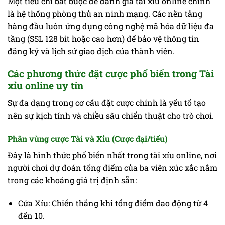
Một tiêu chí bắt buộc để đánh giá tài xỉu online chính
là hệ thống phòng thủ an ninh mạng. Các nền tảng
hàng đầu luôn ứng dụng công nghệ mã hóa dữ liệu đa
tầng (SSL 128 bit hoặc cao hơn) để bảo vệ thông tin
đăng ký và lịch sử giao dịch của thành viên.
Các phương thức đặt cược phổ biến trong Tài
xỉu online uy tín
Sự đa dạng trong cơ cấu đặt cược chính là yếu tố tạo
nên sự kịch tính và chiều sâu chiến thuật cho trò chơi.
Phân vùng cược Tài và Xỉu (Cược đại/tiểu)
Đây là hình thức phổ biến nhất trong tài xỉu online, nơi
người chơi dự đoán tổng điểm của ba viên xúc xắc nằm
trong các khoảng giá trị định sẵn:
Cửa Xỉu: Chiến thắng khi tổng điểm dao động từ 4
đến 10.