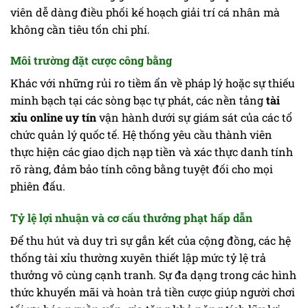
viên dễ dàng điều phối kế hoạch giải trí cá nhân mà
không cần tiêu tốn chi phí.
Môi trường đặt cược công bằng
Khác với những rủi ro tiềm ẩn về pháp lý hoặc sự thiếu
minh bạch tại các sòng bạc tự phát, các nền tảng
tài
xỉu online uy tín
vận hành dưới sự giám sát của các tổ
chức quản lý quốc tế. Hệ thống yêu cầu thành viên
thực hiện các giao dịch nạp tiền và xác thực danh tính
rõ ràng, đảm bảo tính công bằng tuyệt đối cho mọi
phiên đấu.
Tỷ lệ lợi nhuận và cơ cấu thưởng phạt hấp dẫn
Để thu hút và duy trì sự gắn kết của cộng đồng, các hệ
thống tài xỉu thường xuyên thiết lập mức tỷ lệ trả
thưởng vô cùng cạnh tranh. Sự đa dạng trong các hình
thức khuyến mãi và hoàn trả tiền cược giúp người chơi