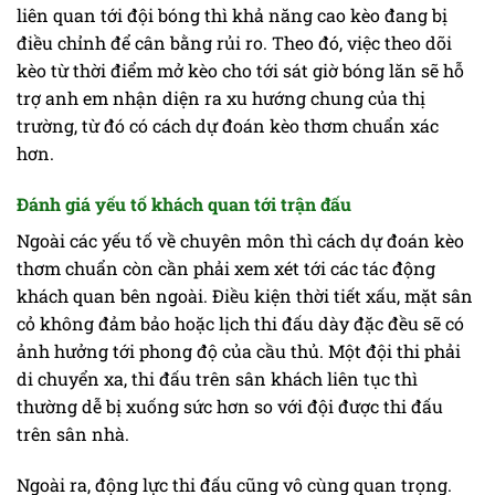
liên quan tới đội bóng thì khả năng cao kèo đang bị
điều chỉnh để cân bằng rủi ro. Theo đó, việc theo dõi
kèo từ thời điểm mở kèo cho tới sát giờ bóng lăn sẽ hỗ
trợ anh em nhận diện ra xu hướng chung của thị
trường, từ đó có cách dự đoán kèo thơm chuẩn xác
hơn.
Đánh giá yếu tố khách quan tới trận đấu
Ngoài các yếu tố về chuyên môn thì cách dự đoán kèo
thơm chuẩn còn cần phải xem xét tới các tác động
khách quan bên ngoài. Điều kiện thời tiết xấu, mặt sân
cỏ không đảm bảo hoặc lịch thi đấu dày đặc đều sẽ có
ảnh hưởng tới phong độ của cầu thủ. Một đội thi phải
di chuyển xa, thi đấu trên sân khách liên tục thì
thường dễ bị xuống sức hơn so với đội được thi đấu
trên sân nhà.
Ngoài ra, động lực thi đấu cũng vô cùng quan trọng.