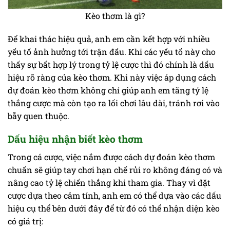
Kèo thơm là gì?
Để khai thác hiệu quả, anh em cần kết hợp với nhiều
yếu tố ảnh hưởng tới trận đấu. Khi các yếu tố này cho
thấy sự bất hợp lý trong tỷ lệ cược thì đó chính là dấu
hiệu rõ ràng của kèo thơm. Khi này việc áp dụng cách
dự đoán kèo thơm không chỉ giúp anh em tăng tỷ lệ
thắng cược mà còn tạo ra lối chơi lâu dài, tránh rơi vào
bẫy quen thuộc.
Dấu hiệu nhận biết kèo thơm
Trong cá cược, việc nắm được cách dự đoán kèo thơm
chuẩn sẽ giúp tay chơi hạn chế rủi ro không đáng có và
nâng cao tỷ lệ chiến thắng khi tham gia. Thay vì đặt
cược dựa theo cảm tính, anh em có thể dựa vào các dấu
hiệu cụ thể bên dưới đây để từ đó có thể nhận diện kèo
có giá trị: