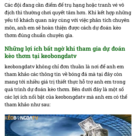
Các đội đang cần điểm để trụ hạng hoặc tranh vé vô
địch thì thường chơi quyết tâm hơn. Khi kết hợp những
yếu tố khách quan này cùng với việc phân tích chuyên
môn, anh em sẽ hoàn thiện được cách dự đoán kèo
thơm đúng chuẩn chuyên gia.
Những lợi ích bất ngờ khi tham gia dự đoán
kèo thơm tại keobongdatv
keobongdatv không chỉ đơn thuần là nơi để anh em
tham khảo các thông tin về bóng đá mà tại đây còn
mang tới nhiều giá trị thiết thực hỗ trợ anh em trong
quá trình dự đoán kèo thơm. Bên dưới đây là một số
các lợi ích nổi bật của keobongdatv mà anh em có thể
tham khảo như sau: