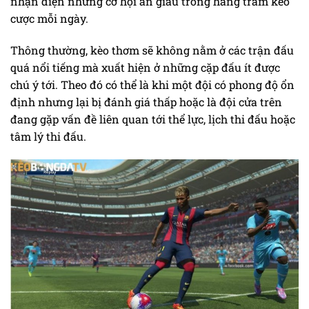
nhận diện những cơ hội ẩn giấu trong hàng trăm kèo
cược mỗi ngày.
Thông thường, kèo thơm sẽ không nằm ở các trận đấu
quá nổi tiếng mà xuất hiện ở những cặp đấu ít được
chú ý tới. Theo đó có thể là khi một đội có phong độ ổn
định nhưng lại bị đánh giá thấp hoặc là đội cửa trên
đang gặp vấn đề liên quan tới thể lực, lịch thi đấu hoặc
tâm lý thi đấu.