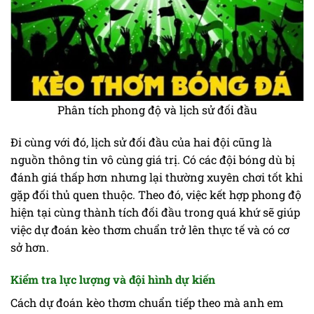
Phân tích phong độ và lịch sử đối đầu
Đi cùng với đó, lịch sử đối đầu của hai đội cũng là
nguồn thông tin vô cùng giá trị. Có các đội bóng dù bị
đánh giá thấp hơn nhưng lại thường xuyên chơi tốt khi
gặp đối thủ quen thuộc. Theo đó, việc kết hợp phong độ
hiện tại cùng thành tích đối đầu trong quá khứ sẽ giúp
việc dự đoán kèo thơm chuẩn trở lên thực tế và có cơ
sở hơn.
Kiểm tra lực lượng và đội hình dự kiến
Cách dự đoán kèo thơm chuẩn tiếp theo mà anh em