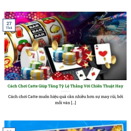
27
Th4
Cách Chơi Catte Giúp Tăng Tỷ Lệ Thắng Với Chiến Thuật Hay
Cách chơi Catte muốn hiệu quả cần nhiều hơn sự may rủi, bởi
mỗi ván [...]