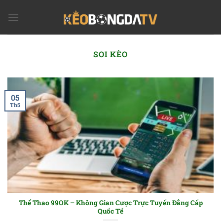
Bỏ
qua
nội
dung
SOI KÈO
05
Th5
Thể Thao 99OK – Không Gian Cược Trực Tuyến Đẳng Cấp
Quốc Tế