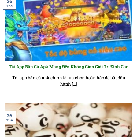
26
Th4
Tải App Bắn Cá Apk Mang Đến Không Gian Giải Trí Đỉnh Cao
Tải app bắn cá apk chính là lựa chọn hoàn hảo để bắt đầu
hành [...]
26
Th4