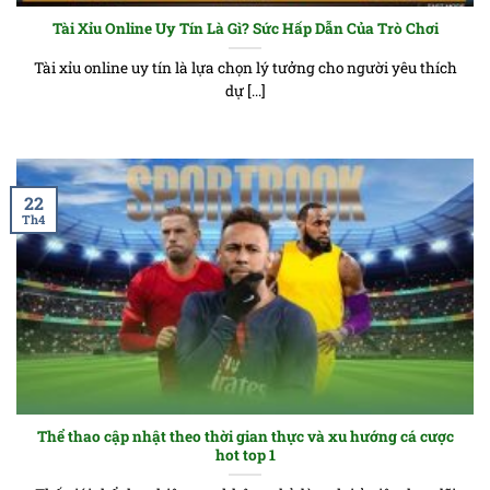
Tài Xỉu Online Uy Tín Là Gì? Sức Hấp Dẫn Của Trò Chơi
Tài xỉu online uy tín là lựa chọn lý tưởng cho người yêu thích
dự [...]
22
Th4
Thể thao cập nhật theo thời gian thực và xu hướng cá cược
hot top 1