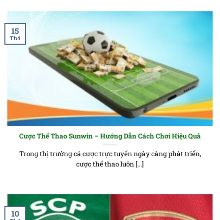
15
Th4
Cược Thể Thao Sunwin – Hướng Dẫn Cách Chơi Hiệu Quả
Trong thị trường cá cược trực tuyến ngày càng phát triển,
cược thể thao luôn [...]
10