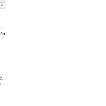
i
của
nh
ề