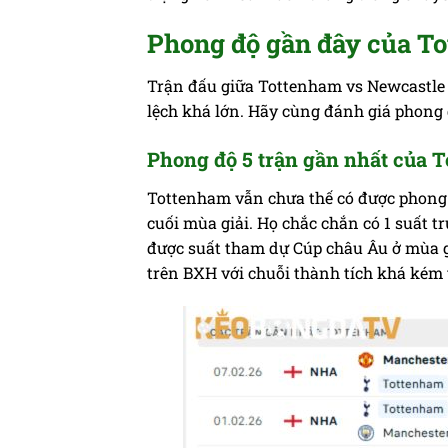
Phong độ gần đây của T
Trận đấu giữa Tottenham vs Newcastle 
lệch khá lớn. Hãy cùng đánh giá phong 
Phong độ 5 trận gần nhất của 
Tottenham vẫn chưa thế có được phong
cuối mùa giải. Họ chắc chắn có 1 suất 
được suất tham dự Cúp châu Âu ở mùa giả
trên BXH với chuỗi thành tích khá kém 