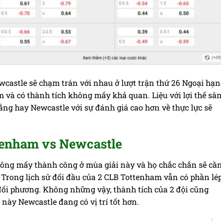
wcastle sẽ chạm trán với nhau ở lượt trận thứ 26 Ngoại hạ
 và có thành tích không mấy khả quan. Liệu với lợi thế sâ
ắng hay Newcastle với sự đánh giá cao hơn về thực lực sẽ
ttenham vs Newcastle
ông mấy thành công ở mùa giải này và họ chắc chắn sẽ cầ
n. Trong lịch sử đối đầu của 2 CLB Tottenham vẫn có phần lé
 đối phương. Không những vậy, thành tích của 2 đội cũng
này Newcastle đang có vị trí tốt hơn.