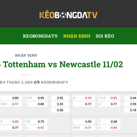
KEOBONGDATV
NHẬN ĐỊNH
SOI KÈO
NHẬN ĐỊNH
o Tottenham vs Newcastle 11/02
ÀO
8 THÁNG 2, 2026
BỞI
KEOBONGDATV