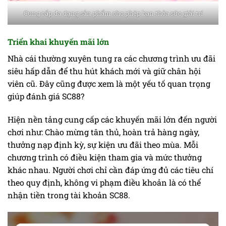
Cung cấp đa dạng sản phẩm cho phép bạn thỏa sức giải trí
Triển khai khuyến mãi lớn
Nhà cái thường xuyên tung ra các chương trình ưu đãi
siêu hấp dẫn để thu hút khách mới và giữ chân hội
viên cũ. Đây cũng được xem là một yếu tố quan trọng
giúp đánh giá SC88?
Hiện nền tảng cung cấp các khuyến mãi lớn đến người
chơi như: Chào mừng tân thủ, hoàn trả hàng ngày,
thưởng nạp định kỳ, sự kiện ưu đãi theo mùa. Mỗi
chương trình có điều kiện tham gia và mức thưởng
khác nhau. Người chơi chỉ cần đáp ứng đủ các tiêu chí
theo quy định, không vi phạm điều khoản là có thể
nhận tiền trong tài khoản SC88.