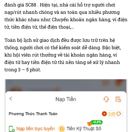
đánh giá SC88 . Hiện tại, nhà cái hỗ trợ người chơi
nạp/rút nhanh chóng và an toàn qua nhiều phương
thức khác nhau như: Chuyển khoản ngân hàng, ví điện
tử, tiền điện tử, thẻ điện thoại,…
Toàn bộ lịch sử giao dịch đều được lưu trữ trên hệ
thống, người chơi có thể kiểm soát dễ dàng. Đặc biệt,
khi hội viên rút thưởng về tài khoản ngân hàng, ví
điện tử hay tiền điện tử thì nền tảng sẽ xử lý nhanh
trong 3 – 5 phút.