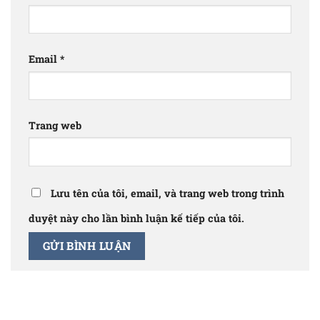
Email
*
Trang web
Lưu tên của tôi, email, và trang web trong trình
duyệt này cho lần bình luận kế tiếp của tôi.