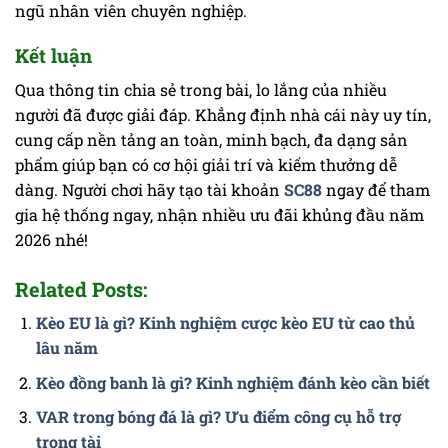
ngũ nhân viên chuyên nghiệp.
Kết luận
Qua thông tin chia sẻ trong bài, lo lắng của nhiều
người đã được giải đáp. Khẳng định nhà cái này uy tín,
cung cấp nền tảng an toàn, minh bạch, đa dạng sản
phẩm giúp bạn có cơ hội giải trí và kiếm thưởng dễ
dàng. Người chơi hãy tạo tài khoản
SC88
ngay để tham
gia hệ thống ngay, nhận nhiều ưu đãi khủng đầu năm
2026 nhé!
Related Posts:
Kèo EU là gì? Kinh nghiệm cược kèo EU từ cao thủ
lâu năm
Kèo đồng banh là gì? Kinh nghiệm đánh kèo cần biết
VAR trong bóng đá là gì? Ưu điểm công cụ hỗ trợ
trọng tài