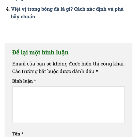
Việt vị trong bóng đá là gì? Cách xác định và phá
bẫy chuẩn
Để lại một bình luận
Email của bạn sẽ không được hiển thị công khai.
Các trường bắt buộc được đánh dấu
*
Bình luận
*
Tên
*