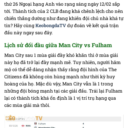
thứ 26 Ngoại hạng Anh vào rạng sáng ngày 12/02 sắp
tới. Thành tích của 2 CLB đang khá chênh lệch cho nên
chiến thắng dường như đang khiến đội chủ nhà khá tự
tin? Hãy cùng
KeobongdaTV
dự đoán về kết quả trận
đấu này ngay sau đây.
Lịch sử đối đầu giữa Man City vs Fulham
Man City sau 1 mùa giải đầy khó khăn thì ở mùa giải
này họ đã trở lại đầy mạnh mẽ. Tuy nhiên, người hâm
mộ có thể dễ dàng nhận thấy rằng đội hình của The
Citizens đã không còn hùng mạnh như thời kỳ huy
hoàng của họ. Mặc dù vậy, Man City vẫn là 1 trong
những đội bóng mạnh tại các giải đấu. Trái lại Fulham
lại có thành tích khá ổn định là 1 vị trí trụ hạng qua
các mùa giải mà thôi.