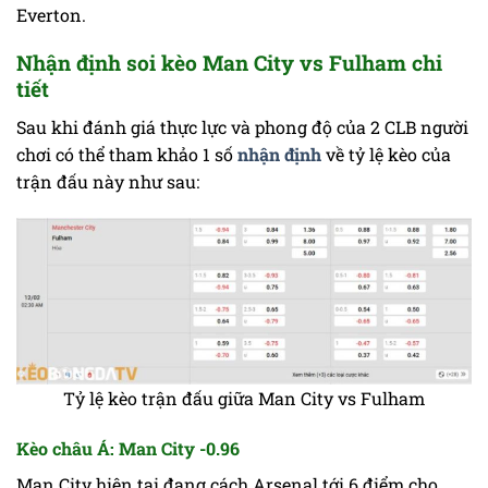
Everton.
Nhận định soi kèo Man City vs Fulham chi
tiết
Sau khi đánh giá thực lực và phong độ của 2 CLB người
chơi có thể tham khảo 1 số
nhận định
về tỷ lệ kèo của
trận đấu này như sau:
Tỷ lệ kèo trận đấu giữa Man City vs Fulham
Kèo châu Á: Man City -0.96
Man City hiện tại đang cách Arsenal tới 6 điểm cho