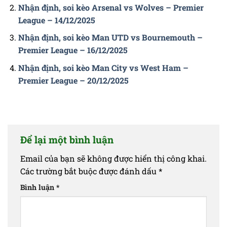
Nhận định, soi kèo Arsenal vs Wolves – Premier
League – 14/12/2025
Nhận định, soi kèo Man UTD vs Bournemouth –
Premier League – 16/12/2025
Nhận định, soi kèo Man City vs West Ham –
Premier League – 20/12/2025
Để lại một bình luận
Email của bạn sẽ không được hiển thị công khai.
Các trường bắt buộc được đánh dấu
*
Bình luận
*