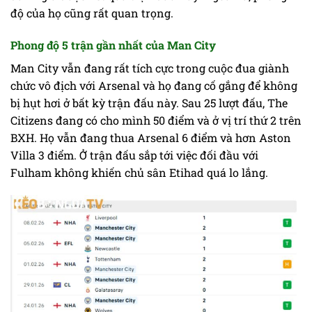
độ của họ cũng rất quan trọng.
Phong độ 5 trận gần nhất của Man City
Man City vẫn đang rất tích cực trong cuộc đua giành
chức vô địch với Arsenal và họ đang cố gắng để không
bị hụt hơi ở bất kỳ trận đấu này. Sau 25 lượt đấu, The
Citizens đang có cho mình 50 điểm và ở vị trí thứ 2 trên
BXH. Họ vẫn đang thua Arsenal 6 điểm và hơn Aston
Villa 3 điểm. Ở trận đấu sắp tới việc đối đầu với
Fulham không khiến chủ sân Etihad quá lo lắng.