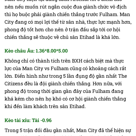
nên nếu muốn rút ngắn cuộc đua giành chức vô địch
thì họ buộc phải giành chiến thắng trước Fulham. Man
City đang có mọi lợi thế từ sân nhà, thực lực mạnh hơn,
phong độ tốt hơn cho nên ở trận đấu sắp tới cơ hội
chiến thắng sẽ thuộc về chủ sân Etihad là khá lớn.
Kèo châu Âu: 1.36*8.00*5.00
Không chỉ có thành tích trên BXH cách biệt mà thực
lực của Man City vs Fulham cũng có khoảng cách rất
lớn. Điển hình như trong 5 lần đụng độ gần nhất The
Citizens đều là đội giành chiến thắng. Hơn nữa, với
phong độ trong thời gian gần đây của Fulham đang
khá kém cho nên họ khó có cơ hội giành chiến thắng
khi đến làm khách trên sân Etihad.
Kèo tài xỉu: Tài -0.96
Trong 5 trận đối đầu gần nhất, Man City đã thể hiện sự